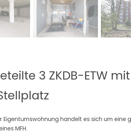
eteilte 3 ZKDB-ETW mit
tellplatz
er Eigentumswohnung handelt es sich um eine g
eines MFH.