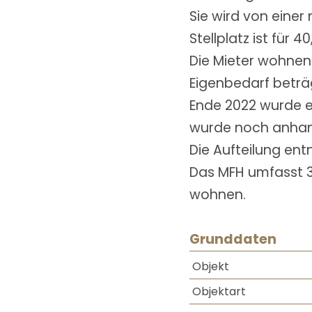
Sie wird von einer
Stellplatz ist für 4
Die Mieter wohnen 
Eigenbedarf beträ
Ende 2022 wurde e
wurde noch anhand
Die Aufteilung en
Das MFH umfasst 3
wohnen.
Grunddaten
Objekt
Objektart