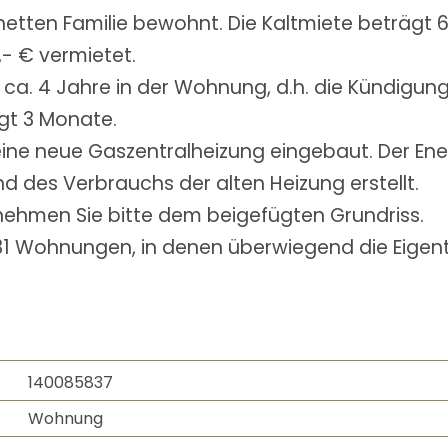
 netten Familie bewohnt. Die Kaltmiete beträgt 
0,- € vermietet.
ca. 4 Jahre in der Wohnung, d.h. die Kündigungs
gt 3 Monate.
ine neue Gaszentralheizung eingebaut. Der En
 des Verbrauchs der alten Heizung erstellt.
tnehmen Sie bitte dem beigefügten Grundriss.
1 Wohnungen, in denen überwiegend die Eigen
140085837
Wohnung