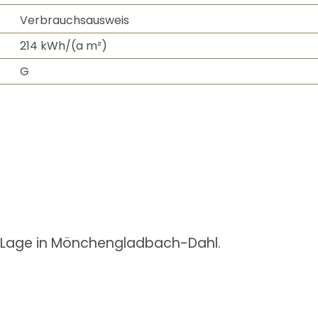
Verbrauchsausweis
214 kWh/(a m²)
G
e Lage in Mönchengladbach-Dahl.