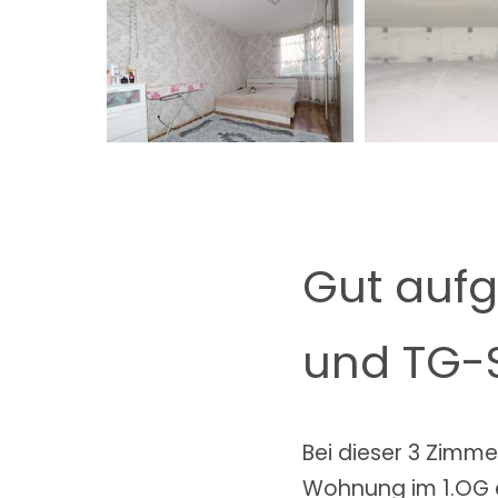
Gut aufg
und TG-S
Bei dieser 3 Zimm
Wohnung im 1.OG 