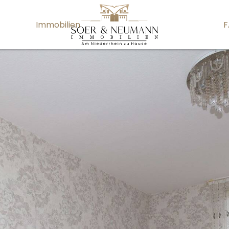
Immobilien
F