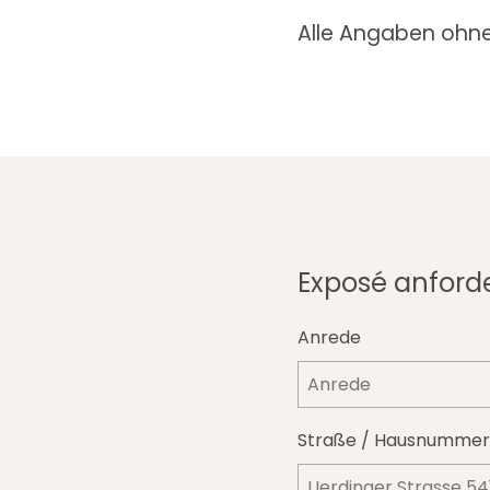
Alle Angaben ohn
Exposé anford
Anrede
Straße / Hausnummer