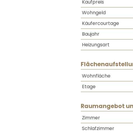
Kaufpreis
Wohngeld
Käufercourtage
Baujahr
Heizungsart
Flächenaufstell
Wohnfläche
Etage
Raumangebot un
Zimmer
Schlafzimmer