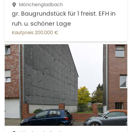
Mönchengladbach
gr. Baugrundstück für 1 freist. EFH in
ruh. u. schöner Lage
Kaufpreis 200.000 €