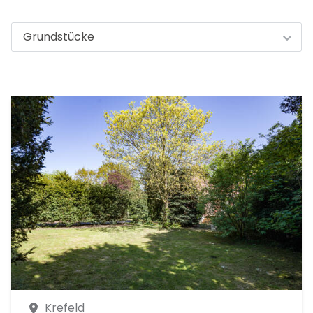
Grundstücke
Grundstücke
Wohn-/Geschäftshäuser
Mehrfamilienhäuser
Gewerbe
Referenzobjekte
Krefeld