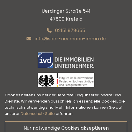
Uerdinger Straße 541
47800 Krefeld
02151 978655
info@soer-neumann-immo.de
Cookies helfen uns bei der Bereitstellung unserer Inhalte und
Dienste. Wir verwenden ausschließlich essenzielle Cookies, die
technisch notwendig sind. Mehr Informationen können Sie auf
unserer
Datenschutz Seite
erfahren.
© Soer & Neumann Immobilien GbR
Impressum
Datenschutz
Widerruf
Nur notwendige Cookies akzeptieren